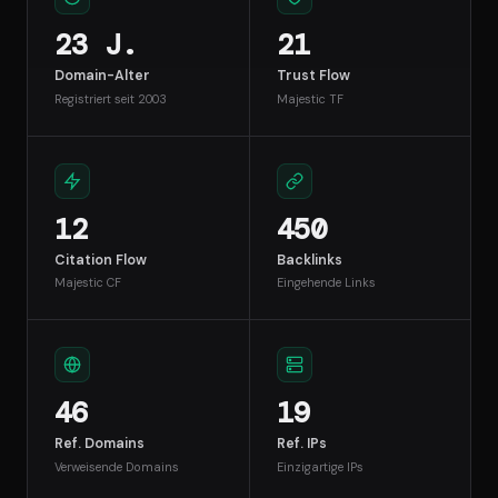
23 J.
21
Domain-Alter
Trust Flow
Registriert seit 2003
Majestic TF
12
450
Citation Flow
Backlinks
Majestic CF
Eingehende Links
46
19
Ref. Domains
Ref. IPs
Verweisende Domains
Einzigartige IPs