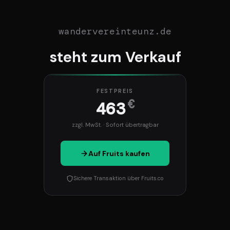
wandervereinteunz.de
steht zum Verkauf
FESTPREIS
€
463
zzgl. MwSt. · Sofort übertragbar
Auf Fruits kaufen
Sichere Transaktion über Fruits.co